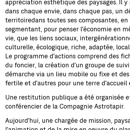
appréciation esthétique des paysages. Il 
dans chaque envie, dans chaque pas, un dés
territoiredans toutes ses composantes, en l
segmentant, pour penser l'économie en m
vie, que les liens sociaux, intergénérationn
culturelle, écologique, riche, adaptée, local
Le programme d'actions comprend des fiche
du foncier, la création d'un groupe de suivi
démarche via un lieu mobile ou fixe et des
fertile et d'autres pour une terre d'accueil 
Une restitution publique a été organisée 
conférencier de la Compagnie Astrotapir.
Aujourd'hui, une chargée de mission, pays