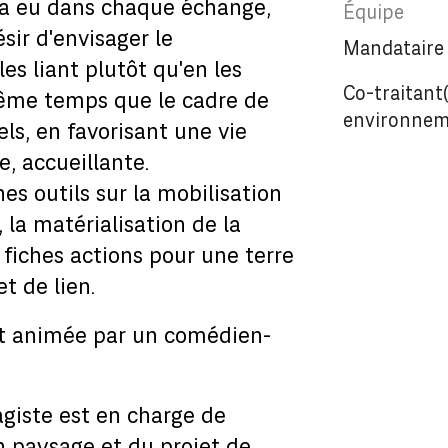
y a eu dans chaque échange,
ir d'envisager le
Mandataire 
es liant plutôt qu'en les
Co-traitant(
ême temps que le cadre de
environneme
els, en favorisant une vie
e, accueillante.
s outils sur la mobilisation
, la matérialisation de la
 fiches actions pour une terre
et de lien.
et animée par un comédien-
agiste est en charge de