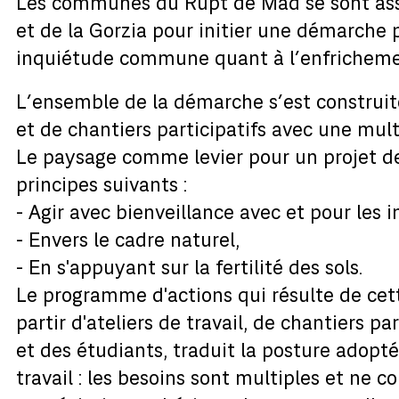
Les communes du Rupt de Mad se sont asso
et de la Gorzia pour initier une démarche
inquiétude commune quant à l’enfricheme
L’ensemble de la démarche s’est construite 
et de chantiers participatifs avec une mult
Le paysage comme levier pour un projet de 
principes suivants :
- Agir avec bienveillance avec et pour les i
- Envers le cadre naturel,
- En s'appuyant sur la fertilité des sols.
Le programme d'actions qui résulte de cet
partir d'ateliers de travail, de chantiers pa
et des étudiants, traduit la posture adopt
travail : les besoins sont multiples et ne