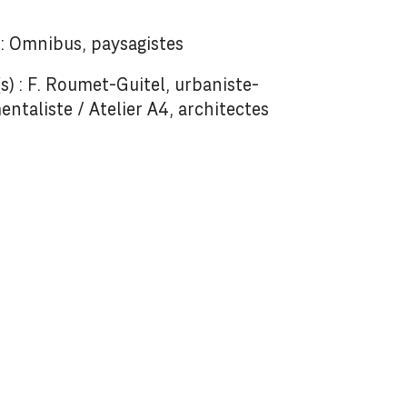
: Omnibus, paysagistes
s) : F. Roumet-Guitel, urbaniste-
ntaliste / Atelier A4, architectes