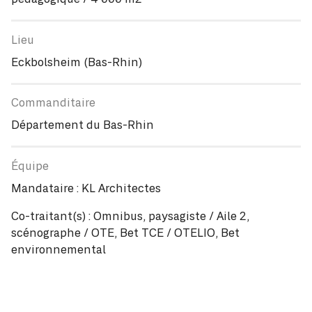
pédagogique / 4 000 m2
Eckbolsheim (Bas-Rhin)
Département du Bas-Rhin
Mandataire : KL Architectes
Co-traitant(s) : Omnibus, paysagiste / Aile 2,
scénographe / OTE, Bet TCE / OTELIO, Bet
environnemental